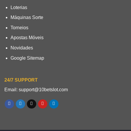
Loterias
Máquinas Sorte
Torneios
Apostas Móveis
Novidades
Google Sitemap
24/7 SUPPORT
Email: support@10betslot.com