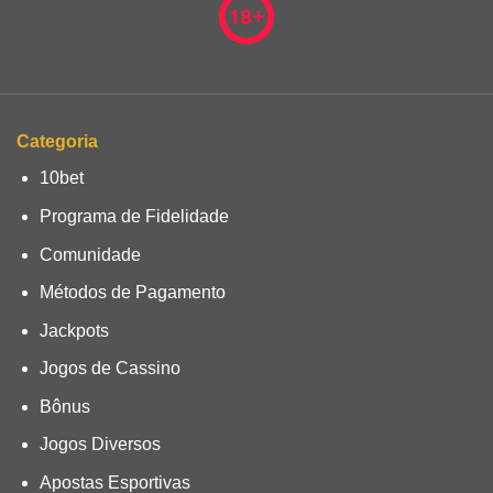
Categoria
10bet
Programa de Fidelidade
Comunidade
Métodos de Pagamento
Jackpots
Jogos de Cassino
Bônus
Jogos Diversos
Apostas Esportivas