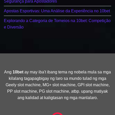
Segurança para Apostadores
Apostas Esportivas: Uma Análise da Experiência no 10bet
Explorando a Categoria de Torneios na 10bet: Competição
e Diversão
Ang
10bet
ay may iba't ibang tema ng nobela mula sa mga
kilalang tagapagbigay ng laro sa mundo tulad ng mga
Geely slot machine, MG+ slot machine, GPI slot machine,
PP slot machine, PG slot machine, atbp. upang matiyak
ang kalidad at kaligtasan ng mga manlalaro.